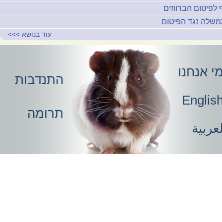
 לפיטום הברווזים
שלה נגד הפיטום
עוד בנושא
>>>
י אנחנו
התנדבות
Englis
תרומה
عربية