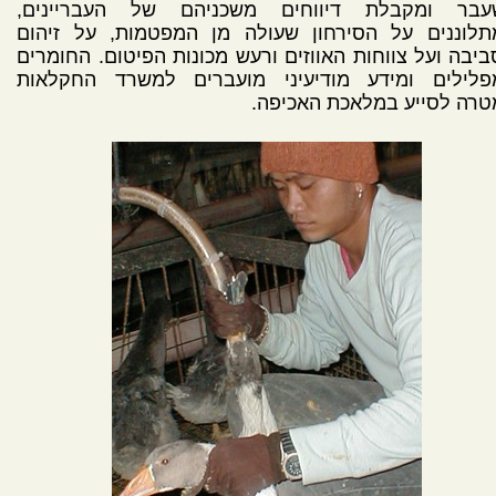
עבר ומקבלת דיווחים משכניהם של העבריינים,
תלוננים על הסירחון שעולה מן המפטמות, על זיהום
יבה ועל צווחות האווזים ורעש מכונות הפיטום. החומרים
פלילים ומידע מודיעיני מועברים למשרד החקלאות
רה לסייע במלאכת האכיפה.