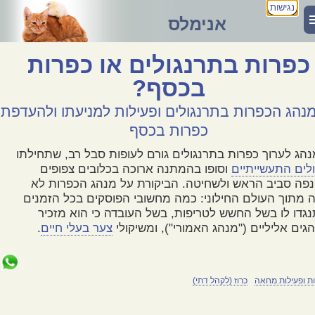
נגישות
אנימלס
כפרות בתרנגולים או כפרות
בכסף?
נהג הכפרות בתרנגולים ופעילות למניעתו ולהעדפת
כפרות בכסף
הג לערוך כפרות בתרנגולים גורם לעופות סבל רב, שתחילתו
לים התעשייתיים
וסופו בהמתנה ארוכה בכלובים צפופים
פה סביב הראש ולשחיטה. הביקורת על מנהג הכפרות לא
 מתוך העולם החילוני: כמה מחשובי הפוסקים בכל הזמנים
גדו לו בשל החשש לטריפות, בשל העובדה כי הוא מזכיר
גים אליליים ("מנהג האמורי"), ומשיקולי
צער בעלי חיים
.
ת ופעילות מחאה
כרוז (לקהל דתי)