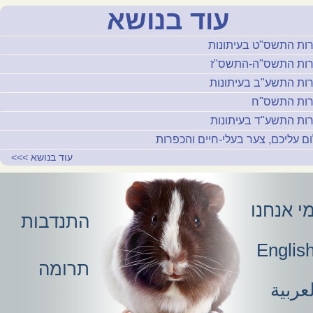
עוד בנושא
ות התשס"ט בעיתונות
ות התשס"ה-התשס"ז
ות התשע"ב בעיתונות
ות התשס"ח
ות התשע"ד בעיתונות
ם עליכם, צער בעלי-חיים והכפרות
עוד בנושא
>>>
י אנחנו
התנדבות
Englis
תרומה
عربية