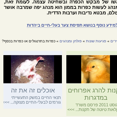
שו של מבקש הכפרה ובשחיטה עצמה. לעומת זאת,
נהג לעשות כפרות בממון הוא מנהג יפה שמרבה אושר
לם, מבטא נדיבות וערבות הדדית.
מידע נוסף בנושא תפיסת צער בעלי-חיים ביהדות
רים
»
פגיעות שונות
»
פולחן ומנהגים
» כפרות בתרנגולים או כפרות בכסף?
ות להרג אפרוחים
אוכלים זה את זה
במדגרות
תנאי החיים במשק התעשייתי
גורמים לבעלי-החיים מצוקה...
>>>
באוגוסט 2011 פרסם משרד
אות טיוטה של תקנות...
>>>